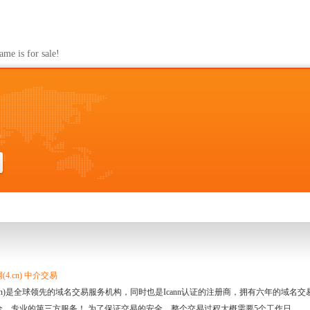
s for sale!
0
4.cn) 中介交易
.cn)是全球领先的域名交易服务机构，同时也是Icann认证的注册商，拥有六年的域
全、专业的第三方服务！ 为了保证交易的安全，整个交易过程大概需要5个工作日。