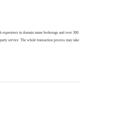
ch experience in domain name brokerage and over 300
party service. The whole transaction process may take